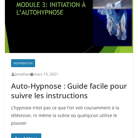
INSPIRATION
Jonathan
mars 15, 2021
Auto-Hypnose : Guide facile pour
suivre les instructions
L’hypnose n’est pas ce que l’on voit couramment à la
télévision, ni même la scène où quelqu’un utilise le
pouvoir